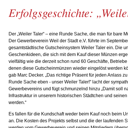
Erfolgsgeschichte: „Weile
Der „Weiler Taler“ – eine Runde Sache, die man für bare M
Der Gewerbeverein Weil der Stadt e.V. führte im Septembe
gesamtstädtische Gutscheinsystem Weiler Taler ein. Die u
Geschenkideen, die sich mit dem Kauf dieser Münzen erge
vielfältig wie die derzeit schon rund 60 Geschäfte, Betriebe
denen diese Gutscheinmünzen wieder eingelöst werden k
gab Marc Decker. „Das richtige Präsent für jeden Anlass zu 
Runde Sache eben - unser Weiler Taler!“ lacht der sympat
Gewerbevereins und fügt schmunzelnd hinzu „Damit soll na
Infrastruktur in unserem historischen Städtchen und seinen 
werden.“
Es fallen für die Kundschaft weder beim Kauf noch beim 
an. Die Kosten des Projekts selbst und die der laufenden
werden vom Gewerbeverein und seinen Mitgliedern überno