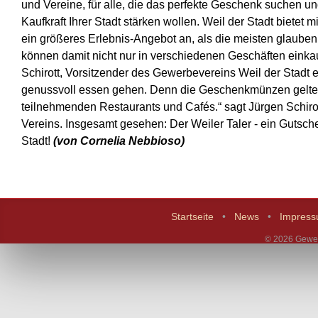
und Vereine, für alle, die das perfekte Geschenk suchen un
Kaufkraft Ihrer Stadt stärken wollen. Weil der Stadt bietet m
ein größeres Erlebnis-Angebot an, als die meisten glaube
können damit nicht nur in verschiedenen Geschäften einkau
Schirott, Vorsitzender des Gewerbevereins Weil der Stadt 
genussvoll essen gehen. Denn die Geschenkmünzen gelte
teilnehmenden Restaurants und Cafés.“ sagt Jürgen Schirot
Vereins. Insgesamt gesehen: Der Weiler Taler - ein Gutsche
Stadt!
(von Cornelia Nebbioso)
Startseite
News
Impres
© 2026 Gewer