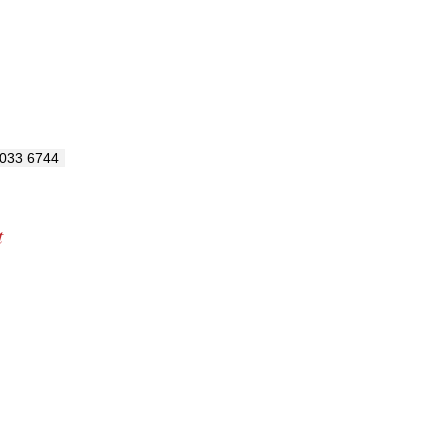
033 6744
t