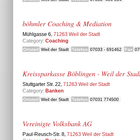
böhmler Coaching & Mediation
Mühlgasse 6,
71263 Weil der Stadt
Category:
Coaching
Ortsteil
Weil der Stadt
Telefon
07033 - 691462
Fax
07
Kreissparkasse Böblingen - Weil der Stad
Stuttgarter Str. 22,
71263 Weil der Stadt
Category:
Banken
Ortsteil
Weil der Stadt
Telefon
07031 774500
Vereinigte Volksbank AG
Paul-Reusch-Str. 8,
71263 Weil der Stadt