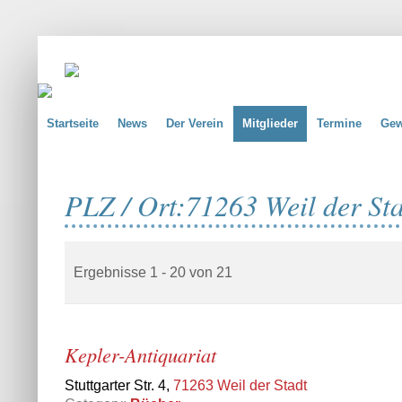
Startseite
News
Der Verein
Mitglieder
Termine
Gew
PLZ / Ort:
71263 Weil der St
Ergebnisse 1 - 20 von 21
Kepler-Antiquariat
Stuttgarter Str. 4,
71263 Weil der Stadt