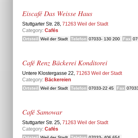
Eiscafé Das Weisse Haus
Stuttgarter Str. 28,
71263 Weil der Stadt
Category:
Cafés
Ortsteil
Weil der Stadt
Telefon
07033- 130 200
Fax
07
Café Renz Bäckerei Konditorei
Untere Klostergasse 22,
71263 Weil der Stadt
Category:
Bäckereien
Ortsteil
Weil der Stadt
Telefon
07033-22 45
Fax
0703
Café Samowar
Stuttgarter Str. 25,
71263 Weil der Stadt
Category:
Cafés
Ortsteil
Weil der Stadt
Telefon
07033- 406 654