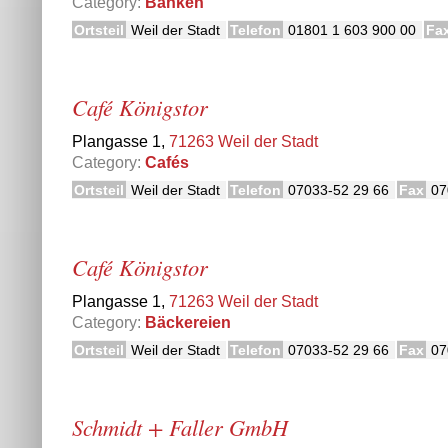
Category:
Banken
Ortsteil
Weil der Stadt
Telefon
01801 1 603 900 00
Fa
Café Königstor
Plangasse 1,
71263 Weil der Stadt
Category:
Cafés
Ortsteil
Weil der Stadt
Telefon
07033-52 29 66
Fax
07
Café Königstor
Plangasse 1,
71263 Weil der Stadt
Category:
Bäckereien
Ortsteil
Weil der Stadt
Telefon
07033-52 29 66
Fax
07
Schmidt + Faller GmbH