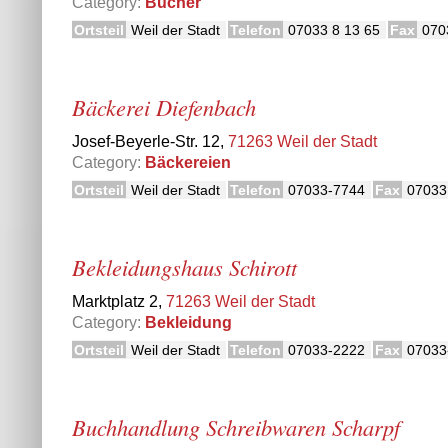
Category:
Bücher
Ortsteil
Weil der Stadt
Telefon
07033 8 13 65
Fax
070
Bäckerei Diefenbach
Josef-Beyerle-Str. 12,
71263 Weil der Stadt
Category:
Bäckereien
Ortsteil
Weil der Stadt
Telefon
07033-7744
Fax
07033
Bekleidungshaus Schirott
Marktplatz 2,
71263 Weil der Stadt
Category:
Bekleidung
Ortsteil
Weil der Stadt
Telefon
07033-2222
Fax
07033
Buchhandlung Schreibwaren Scharpf