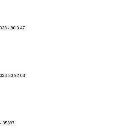
033 - 80 3 47
033-80 92 03
- 35397