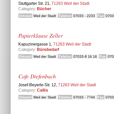
Stuttgarter Str. 21,
71263 Weil der Stadt
Category:
Bücher
Ortsteil
Weil der Stadt
Telefon
07033 - 2233
Fax
0703
Papierklause Zeller
Kapuzinergasse 1,
71263 Weil der Stadt
Category:
Bürobedarf
Ortsteil
Weil der Stadt
Telefon
07033-8 16 16
Fax
070
Cafe Diefenbach
Josef-Beyerle-Str. 12,
71263 Weil der Stadt
Category:
Cafés
Ortsteil
Weil der Stadt
Telefon
07033 - 7744
Fax
0703