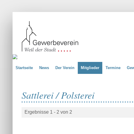
Startseite
News
Der Verein
Mitglieder
Termine
Gew
Sattlerei / Polsterei
Ergebnisse 1 - 2 von 2