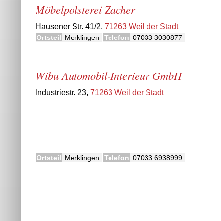
Möbelpolsterei Zacher
Hausener Str. 41/2,
71263 Weil der Stadt
Ortsteil
Merklingen
Telefon
07033 3030877
Wibu Automobil-Interieur GmbH
Industriestr. 23,
71263 Weil der Stadt
Ortsteil
Merklingen
Telefon
07033 6938999