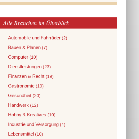
Alle Branchen im Überblick
Automobile und Fahrräder
(2)
Bauen & Planen
(7)
Computer
(10)
Dienstleistungen
(23)
Finanzen & Recht
(19)
Gastronomie
(19)
Gesundheit
(20)
Handwerk
(12)
Hobby & Kreatives
(10)
Industrie und Versorgung
(4)
Lebensmittel
(10)