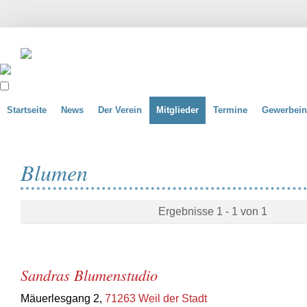
Startseite
News
Der Verein
Mitglieder
Termine
Gewerbein
Blumen
Ergebnisse 1 - 1 von 1
Sandras Blumenstudio
Mäuerlesgang 2,
71263 Weil der Stadt