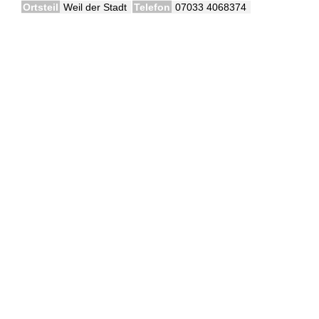
Ortsteil
Weil der Stadt
Telefon
07033 4068374