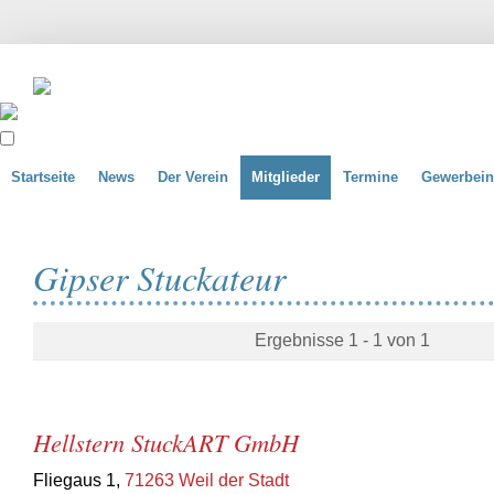
Startseite
News
Der Verein
Mitglieder
Termine
Gewerbein
Gipser Stuckateur
Ergebnisse 1 - 1 von 1
Hellstern StuckART GmbH
Fliegaus 1,
71263 Weil der Stadt