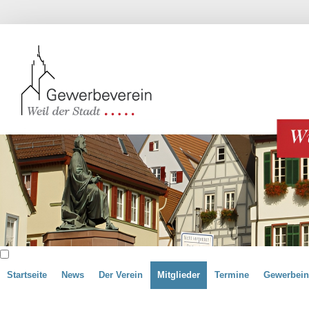
Startseite
News
Der Verein
Mitglieder
Termine
Gewerbein